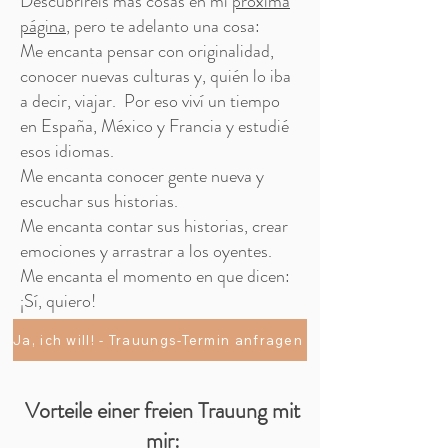
Descubriréis más cosas en mi
próxima
página
, pero te adelanto una cosa:
Me encanta pensar con originalidad,
conocer nuevas culturas y, quién lo iba
a decir, viajar. Por eso viví un tiempo
en España, México y Francia y estudié
esos idiomas.
Me encanta conocer gente nueva y
escuchar sus historias.
Me encanta contar sus historias, crear
emociones y arrastrar a los oyentes.
Me encanta el momento en que dicen:
¡Sí, quiero!
Ja, ich will! - Trauungs-Termin anfragen
Vorteile einer freien Trauung mit
mir: