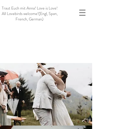
Traut Euch mit Anna!
Love is Love!
All Lovebirds welcome!
(Engl, Span,
French, German)