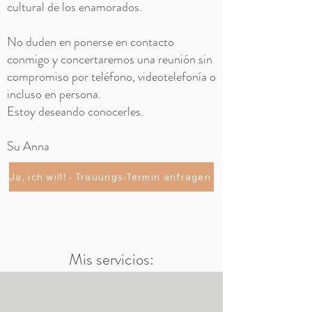
cultural de los enamorados.
No duden en ponerse en contacto
conmigo y concertaremos una reunión sin
compromiso por teléfono, videotelefonía o
incluso en persona.
Estoy deseando conocerles.
Su Anna
Ja, ich will! - Trauungs-Termin anfragen
Mis servicios: