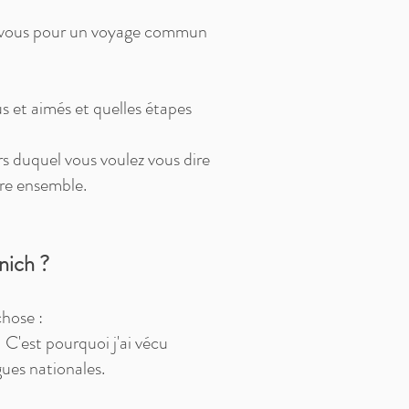
ec vous pour un voyage commun
 et aimés et quelles étapes
s duquel vous voulez vous dire
ure ensemble.
nich ?
chose :
. C'est pourquoi j'ai vécu
gues nationales.