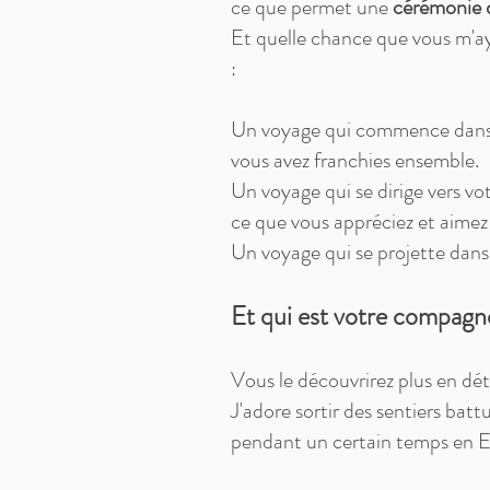
ce que permet une
cérémonie 
Et quelle chance que vous m'ay
:
Un voyage qui commence dans v
vous avez franchies ensemble.
Un voyage qui se dirige vers vo
ce que vous appréciez et aimez 
Un voyage qui se projette dans 
Et qui est votre compagn
Vous le déc
ouvrirez plus en dé
J'adore sortir des sentiers batt
pendant un certain temps en 