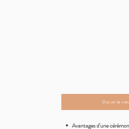
Oui je le v
Avantages d'une cérémon