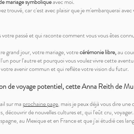
de mariage symbolique
avec moi.
ez trouvé, car c'est avec plaisir que je m'embarquerai av
otre passé et qui raconte comment vous vous êtes connus
tre grand jour, votre mariage, votre
cérémonie libre,
au cour
l'un pour l'autre et pourquoi vous voulez vivre cette avent
votre avenir commun et qui reflète votre vision du futur.
on de voyage potentiel, cette Anna Reith de Mu
tail sur ma
prochaine page
, mais je peux déjà vous dire une 
us, découvrir de nouvelles cultures et, qui l'eût cru, voyager
Espagne
, au Mexique et en France et que j'ai étudié ces lan