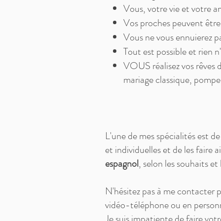
Vous, votre vie et votre 
Vos proches peuvent être 
Vous ne vous ennuierez p
Tout est possible et rien n'
VOUS réalisez vos rêves d
mariage classique, pompe
L'une de mes spécialités est de
et individuelles et de les faire 
espagnol
, selon les souhaits e
N'hésitez pas à me contacter 
vidéo-téléphone ou en person
Je suis impatiente de faire vot