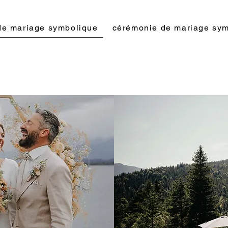
de mariage symbolique
cérémonie de mariage sy