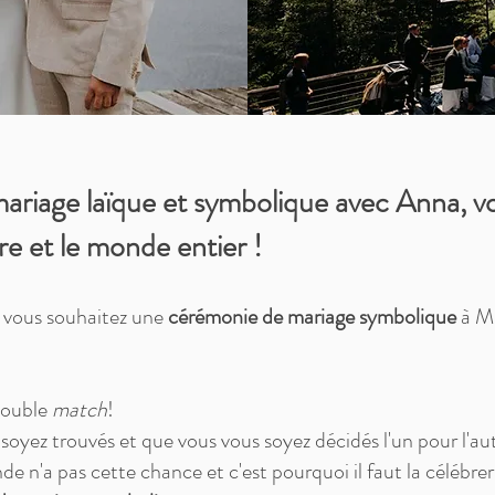
riage laïque et symbolique avec Anna, vot
re et le monde entier !
t vous souhaitez une
cérémonie de mariage symbolique
à Mu
 double
match
!
soyez trouvés et que vous vous soyez décidés l'un pour l'aut
n'a pas cette chance et c'est pourquoi il faut la célébrer